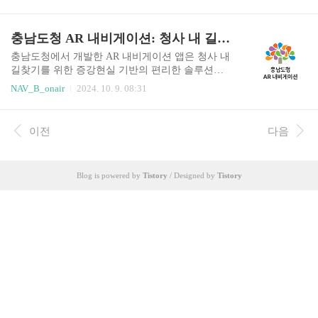
들을 위해 특별히 제작되었으며, 할리퀸의 매력적
넘어, 앨리스의 성장과 사랑 이야기를 담아내어 유
인 이야기와 흥미진진한 모험을 만끽할 수 있는 다
저들에게 더욱 몰입감 있는 경험을 제공합니다. 앨
채로운 콘텐츠를 제공합니다. 할리퀸 만화 앱은 할
충남도청 AR 내비게이션: 청사 내 길찾기, 이제 AR로 편리하게
리스는 대학 생활을 통해 자신감을 얻고, 진정한 사
리퀸 팬들에게 꼭 필요한 앱으로, 할리퀸의 팬이라
랑을 찾아가는 과정을 거..
면 누구나 즐길 수 있는 다양한 만화를 제공합니다.
충남도청에서 개발한 AR 내비게이션 앱은 청사 내
이 앱은 할리퀸의 다양한 이야기를 담은 만화를 제
길찾기를 위한 증강현실 기반의 편리한 솔루션입
공하며, 사용자는 앱 내에서 원하는 만화를 선택하
니다. 이 앱은 복잡한 청사 구조 속에서 방문객들이
NAV_B_onair
2024. 10. 9. 08:31
여 읽을 수 있습니다. 또한, 할리퀸 만화 앱은 할리
원하는 위치를 빠르고 쉽게 찾을 수 있도록 도와줍
퀸 관련 뉴스, 정보, 팬 아트 등 다양한 콘텐츠를 제
니다. 앱은 사용자의 현재 위치를 감지하여 실시간
공하여 할리퀸 팬들에게 흥미로운 정보를 제공합
으로 길 안내를 제공하며, 증강현실 기술을 활용하
이전
다음
니다. 할리퀸 만화 앱은 할리퀸 팬들에게 최고의 만
여 사용자의 카메라 화면에 길 안내 화살표와 함께
화 경험을 제공하기 위해 끊임없..
주변 건물 정보를 표시해줍니다. 이를 통해 방문객
들은 낯선 청사 환경에서도 쉽게 길을 찾을 수 있으
Blog is powered by
Tistory
/ Designed by
Tistory
며, 불필요한 시간 낭비를 줄일 수 있습니다.기본
정보충남도청 AR 내비게이션 앱은 안드로이드와 i
OS 운영체제에서 사용 가능하며, 충남도청에서 무
료로 제공합니다. 이 앱은 청사 내부 지도, 길 안내,
주변 시설 정보 등을 제공하며, 증강현실 기술을 활
용하여 사용자 경험을..