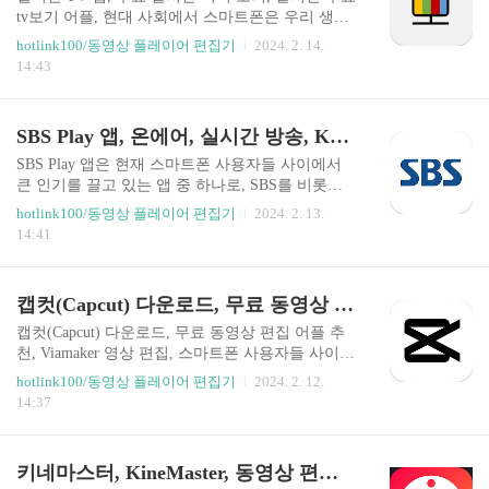
송 등을 포괄하며, 사용자들은 이 앱을 통해 어디서
tv보기 어플, 현대 사회에서 스마트폰은 우리 생활
나 TV 프로그램을 시청할 수 있습니다. 개발자는
의 필수품이 되었으며, 다양한 애플리케이션들이
hotlink100/동영상 플레이어 편집기
2024. 2. 14.
사용자의 데이터 보안과 안전한 스트리밍 경험을
우리의 일상을 더욱 편리하게 만들어주고 있습니
14:43
중요하게 생각하여 앱을 개발하였습니다. 사용자
다. 그 중 '실시간 TV' 앱은 무료로 제공되며, 90여
리뷰와 평가에 따르면, 이 앱은 그 편리함과 다양한
개의 다양한 TV 채널을 실시간으로 시청할 수 있
채널 제..
는 서비스를 제공합니다. 이 앱은 지상파, 종편, 케
SBS Play 앱, 온에어, 실시간 방송, KBS, MBC, CJ E&M, jtbc, MBN, 채널A, TV조선
이블, 라디오 등 다양한 채널을 쉽게 접근할 수 있
게 해주어 새로운 TV 시청 경험을 제공합니다. '실
SBS Play 앱은 현재 스마트폰 사용자들 사이에서
시간 TV' 앱은 사용자의 편의를 위해 전체화면 모
큰 인기를 끌고 있는 앱 중 하나로, SBS를 비롯한
드, 태블릿 모드, 다크 모드 등 다양한 기능을 제공
여러 방송사의 온에어 및 VOD 콘텐츠를 한 곳에서
hotlink100/동영상 플레이어 편집기
2024. 2. 13.
합니다. 이 앱은 외출 중에도 TV를 시청할 수 있는
편리하게 접근할 수 있는 기능을 제공합니다. 이 앱
14:41
편리함으로 좋은 평가를 받고 있으며, 최근의 업데
은 다양한 방송 콘텐츠를 제공하여 사용자들에게
이트를 통해 버그 수정, 광고 감축, 앱 크기 축소 ..
다양한 방식으로 방송 콘텐츠를 즐길 수 있는 기회
를 제공하고 있습니다. 사용자 리뷰에 따르면, SBS
캡컷(Capcut) 다운로드, 무료 동영상 편집 어플 추천, Viamaker 영상 편집
Play 앱은 대체로 긍정적인 평가를 받고 있으나, 최
근 업데이트 이후 발생한 문제점에 대한 일부 사용
캡컷(Capcut) 다운로드, 무료 동영상 편집 어플 추
자들의 피드백도 있으며, 개발사는 이에 대한 개선
천, Viamaker 영상 편집, 스마트폰 사용자들 사이에
을 약속하고 있습니다. SBS Play 앱은 온에어 무료
서 영상 편집 애플리케이션의 인기가 높아지면서,
hotlink100/동영상 플레이어 편집기
2024. 2. 12.
서비스와 함께 다양한 VOD 콘텐츠를 제공하고 있
'CapCut' 앱이 큰 주목을 받고 있습니다. 원래 'Viam
14:37
어, 사용자들이 로그인을 통해 모든 채널의 실시간
aker'로 알려졌던 이 앱은 사용자 친화적인 인터페
TV를 시청하고, SBS VOD의 방대한 콘텐츠 ..
이스와 다양한 편집 기능을 제공하여 사용자들로
부터 호평을 받고 있습니다. CapCut은 Bytedance Pt
키네마스터, KineMaster, 동영상 편집, 안드로이드 어플, 영상, 사진, 모자이크
e. Ltd.에 의해 개발되었으며, 사용자들에게 편리한