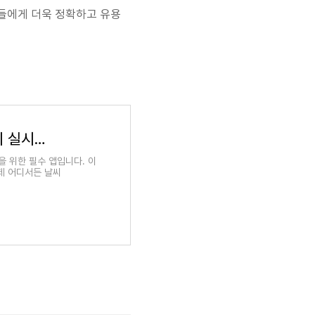
들에게 더욱 정확하고 유용
지역 일기 예보-정확한 날씨 및 경고: 서울 날씨 실시간 확인 및 위험 기상 알림
 위한 필수 앱입니다. 이
언제 어디서든 날씨