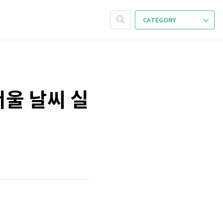
CATEGORY
서울 날씨 실
림