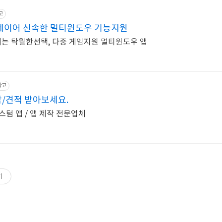
고
플레이어 신속한 멀티윈도우 기능지원
기는 탁월한선택, 다중 게임지원 멀티윈도우 앱
광고
담/견적 받아보세요.
텀 앱 / 앱 제작 전문업체
기