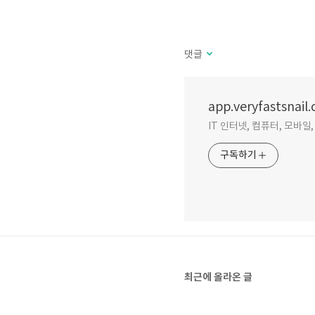
댓글
app.veryfastsnail
IT 인터넷, 컴퓨터, 모바
구독하기
최근에 올라온 글