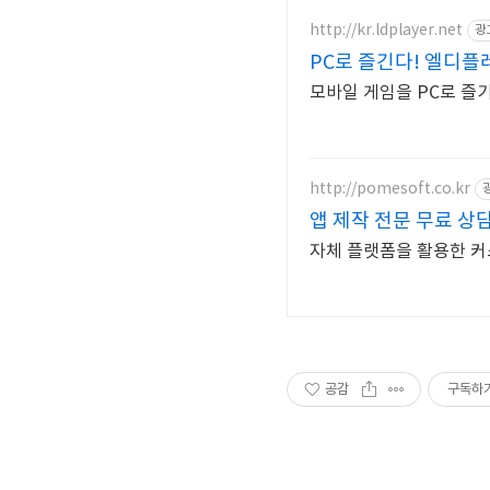
http://kr.ldplayer.net
광
PC로 즐긴다! 엘디
모바일 게임을 PC로 즐
http://pomesoft.co.kr
앱 제작 전문 무료 상
자체 플랫폼을 활용한 커스
공감
구독하