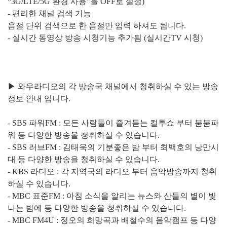
“3G/LTE/5G 환경 사용”을 OFF로 설정)
- 편리한 채널 검색 기능
음절 단위 검색으로 한 음절만 입력 하셔도 됩니다.
- 실시간 동영상 방송 시청기능 추가됨 (실시간TV 시청)
▶ 와우라디오의 각 방송국 채널에서 청취하실 수 있는 방송
정보 안내 입니다.
- SBS 파워FM : 모든 사람들이 즐겨듣는 컬투쇼 부터 붐붐파
워 등 다양한 방송을 청취하실 수 있습니다.
- SBS 러브FM : 김태욱의 기분좋은 밤 부터 최백호의 낭만시
대 등 다양한 방송을 청취하실 수 있습니다.
- KBS 라디오 : 각 지역국의 라디오 부터 음악방송까지 청취
하실 수 있습니다.
- MBC 표준FM : 아침 소식을 알리는 뉴스와 산들의 별이 빛
나는 밤에 등 다양한 방송을 청취하실 수 있습니다.
- MBC FM4U : 정오의 희망곡과 배철수의 음악캠프 등 다양