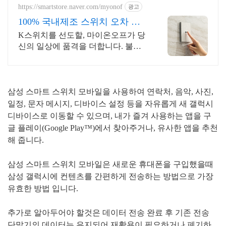
https://smartstore.naver.com/myonof
광고
100% 국내제조 스위치 오차 없
는 정밀함, ONOF
K스위치를 선도할, 마이온오프가 당
신의 일상에 품격을 더합니다. 불필
요한 장식은 걷어내고 본질만 담았습
니다. 절제된 세련미가 돋보이는 공
간의 품격
삼성 스마트 스위치 모바일을 사용하여 연락처, 음악, 사진,
일정, 문자 메시지, 디바이스 설정 등을 자유롭게 새 갤럭시
디바이스로 이동할 수 있으며, 내가 즐겨 사용하는 앱을 구
글 플레이(Google Play™)에서 찾아주거나, 유사한 앱을 추천
해 줍니다.
삼성 스마트 스위치 모바일은 새로운 휴대폰을 구입했을때
삼성 갤럭시에 컨텐츠를 간편하게 전송하는 방법으로 가장
유효한 방법 입니다.
추가로 알아두어야 할것은 데이터 전송 완료 후 기존 전송
단말기의 데이터는 유지되어 재활용이 필요하거나 폐기하