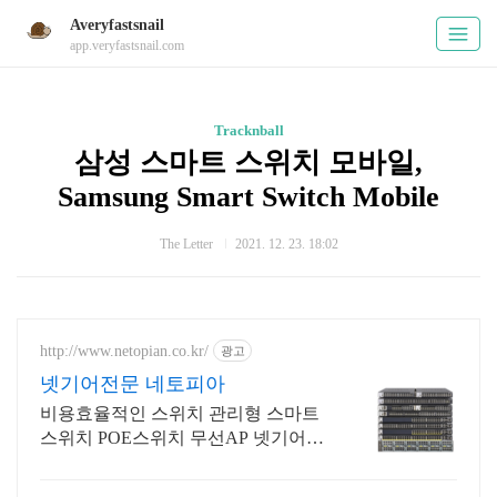
Averyfastsnail
app.veryfastsnail.com
Tracknball
삼성 스마트 스위치 모바일,
Samsung Smart Switch Mobile
The Letter
2021. 12. 23. 18:02
http://www.netopian.co.kr/
광고
넷기어전문 네토피아
비용효율적인 스위치 관리형 스마트
스위치 POE스위치 무선AP 넷기어수
입사