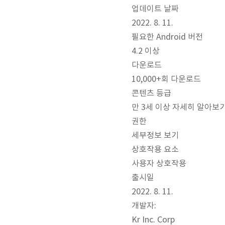
업데이트 날짜
2022. 8. 11.
필요한 Android 버전
4.2 이상
다운로드
10,000+회 다운로드
콘텐츠 등급
만 3세 이상 자세히 알아보
권한
세부정보 보기
상호작용 요소
사용자 상호작용
출시일
2022. 8. 11.
개발자:
Kr Inc. Corp