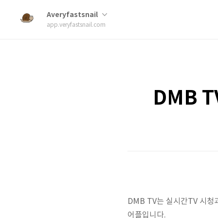
Averyfastsnail
app.veryfastsnail.com
DMB T
DMB TV는 실시간TV 시청
어플입니다.