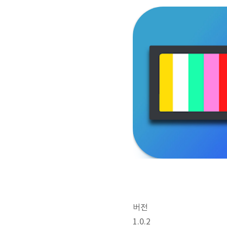
버전
1.0.2