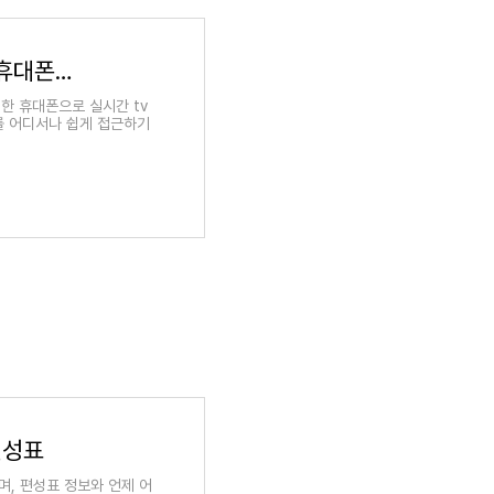
무료tv보기, 인터넷으로 tv 실시간 방송보기, 휴대폰으로 실시간 tv보기
한 휴대폰으로 실시간 tv
를 어디서나 쉽게 접근하기
편성표
며, 편성표 정보와 언제 어