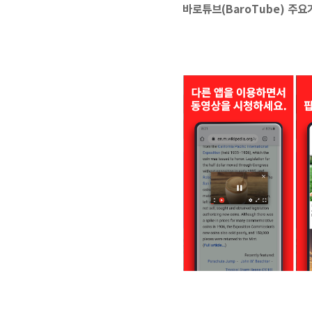
바로튜브(BaroTube) 주요