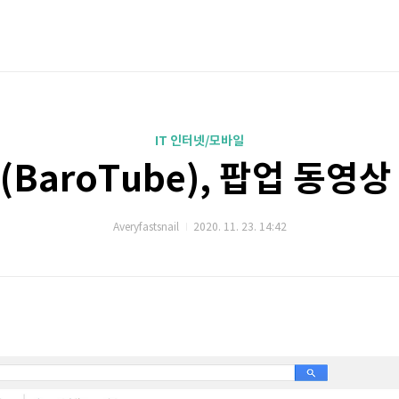
IT 인터넷/모바일
BaroTube), 팝업 동영
Averyfastsnail
2020. 11. 23. 14:42