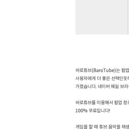
바로튜브(BaroTube)는 
사용자에게 더 좋은 선택인듯하
가졌습니다. 네이버 웨일 브라
바로튜브를 이용해서 팝업 창
100% 무료입니다!
게임을 할 때 튜브 음악을 재