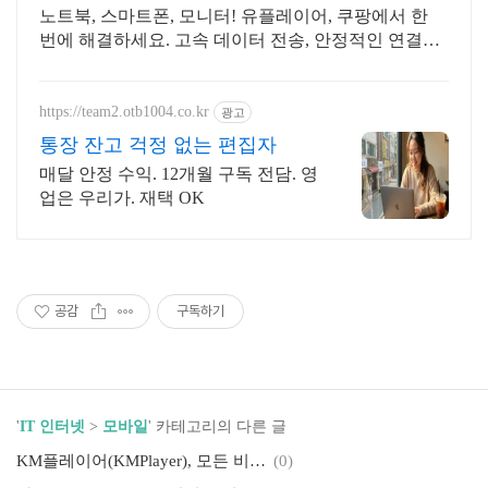
노트북, 스마트폰, 모니터! 유플레이어, 쿠팡에서 한
번에 해결하세요. 고속 데이터 전송, 안정적인 연결을
위한 PC변환젠더, 지금 쿠팡에서!
https://team2.otb1004.co.kr
광고
통장 잔고 걱정 없는 편집자
매달 안정 수익. 12개월 구독 전담. 영
업은 우리가. 재택 OK
공감
구독하기
'
IT 인터넷
>
모바일
' 카테고리의 다른 글
KM플레이어(KMPlayer), 모든 비디오 플레이어 & 음악 플레이어
(0)