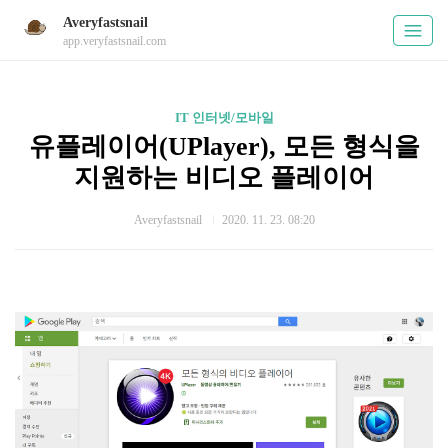
Averyfastsnail
app.veryfastsnail.com
IT 인터넷/모바일
유플레이어(UPlayer), 모든 형식을
지원하는 비디오 플레이어
Averyfastsnail
2020. 11. 23. 08:20